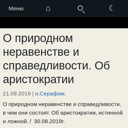
⌂
☾
Меню
Перейти
к
О природном
содержимому
неравенстве и
справедливости. Об
аристократии
21.09.2019
|
о.Серафим.
О природном неравенстве и справедливости,
в чем они состоят. Об аристократии, истинной
и ложной. / 30.08.2019г.