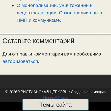
О монополизации, уничтожении и
децентрализации. О монополии совка,
НМП и коммунизме.
Оставьте комментарий
Для отправки комментария вам необходимо
авторизоваться
.
© 2026 ХРИСТИАНСКАЯ ЦЕРКОВЬ
• Создано с помощью
GeneratePress
Темы сайта