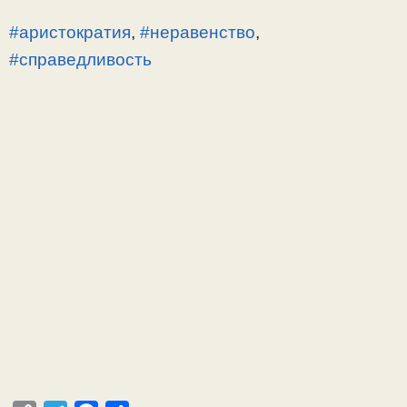
#аристократия
,
#неравенство
,
#справедливость