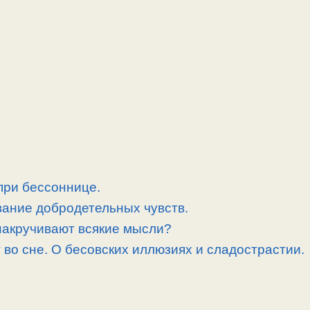
при бессоннице.
вание добродетельных чувств.
 накручивают всякие мысли?
 во сне. О бесовских иллюзиях и сладострастии.