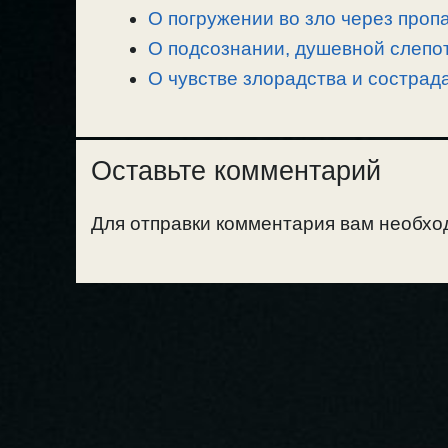
О погружении во зло через проп
О подсознании, душевной слепот
О чувстве злорадства и сострад
Оставьте комментарий
Для отправки комментария вам необх