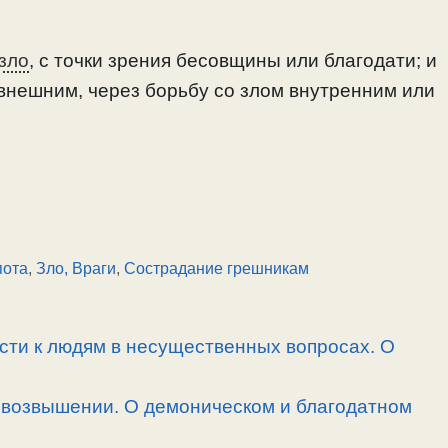
зло
, с точки зрения бесовщины или благодати; и
 внешним, через борьбу со злом внутренним или
пота
,
Зло, Враги
,
Сострадание грешникам
сти к людям в несущественных вопросах. О
овозвышении. О демоническом и благодатном