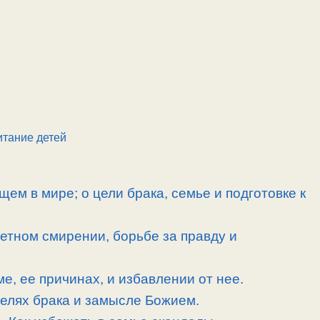
тание детей
ем в мире; о цели брака, семье и подготовке к
етном смирении, борьбе за правду и
е, ее причинах, и избавлении от нее.
целях брака и замысле Божием.