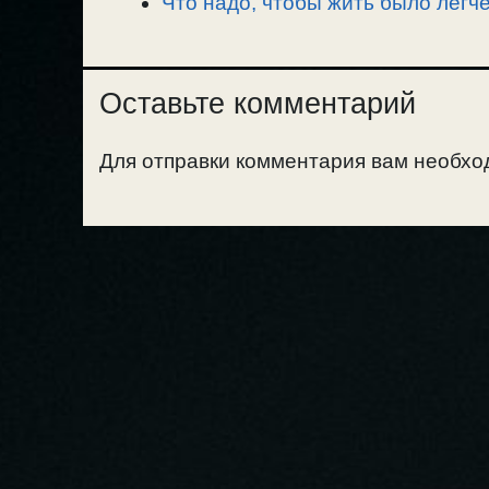
Что надо, чтобы жить было легче
Оставьте комментарий
Для отправки комментария вам необх