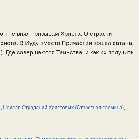
 он не внял призывам Христа. О страсти
Христа. В Иуду вместо Причастия вошел сатана,
7). Где совершаются Таинства, и как их получить
9
,
Неделя Страданий Христовых (Страстная седмица)
,