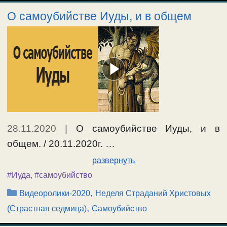
О самоубийстве Иуды, и в общем
28.11.2020
|
О самоубийстве Иуды, и в
общем. / 20.11.2020г. …
развернуть
#Иуда
,
#самоубийство
Рубрики
,
Видеоролики-2020
Неделя Страданий Христовых
,
(Страстная седмица)
Самоубийство