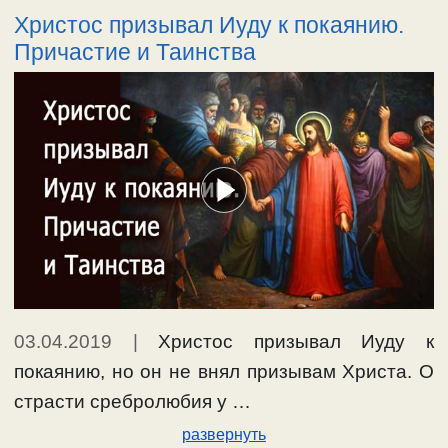
Христос призывал Иуду к покаянию.
Причастие и Таинства
03.04.2019
|
Христос призывал Иуду к
покаянию, но он не внял призывам Христа. О
страсти сребролюбия у …
развернуть