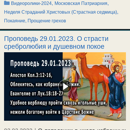
Рубрики
,
,
Видеоролики-2024
Московская Патриархия
,
Неделя Страданий Христовых (Страстная седмица)
Покаяние, Прощение грехов
Проповедь 29.01.2023. О страсти
сребролюбия и душевном покое