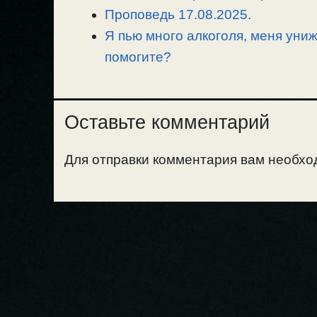
Проповедь 17.08.2025.
Я пью много алкоголя, меня униж
помогите?
Оставьте комментарий
Для отправки комментария вам необх