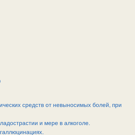
0
ических средств от невыносимых болей, при
сладострастии и мере в алкоголе.
 галлюцинациях.