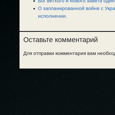
Бог ветхого и нового завета один
О запланированной войне с Укра
исполнении.
Оставьте комментарий
Для отправки комментария вам необх