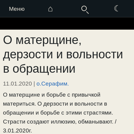
⌂
☾
Меню
Перейти
к
О матерщине,
содержимому
дерзости и вольности
в обращении
11.01.2020
|
о.Серафим.
О матерщине и борьбе с привычкой
материться. О дерзости и вольности в
обращении и борьбе с этими страстями.
Страсти создают иллюзию, обманывают. /
3.01.2020г.