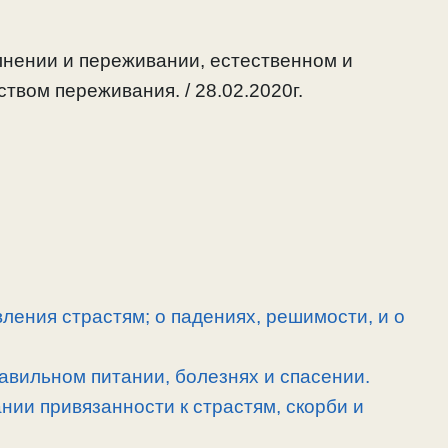
олнении и переживании, естественном и
твом переживания. / 28.02.2020г.
ления страстям; о падениях, решимости, и о
равильном питании, болезнях и спасении.
ии привязанности к страстям, скорби и