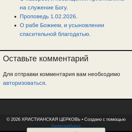
на служение Богу.
Проповедь 1.02.2026.
О рабе Божием, и усыновлении
спасительной благодатью.
Оставьте комментарий
Для отправки комментария вам необходимо
авторизоваться
.
© 2026 ХРИСТИАНСКАЯ ЦЕРКОВЬ
• Создано с помощью
GeneratePress