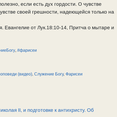
олезно, если есть дух гордости. О чувстве
чувстве своей грешности, надеющейся только на
. Евангелие от Лук.18:10-14, Притча о мытаре и
ниеБогу
,
#фарисеи
оповеди (видео)
,
Служение Богу
,
Фарисеи
олая II, и подготовке к антихристу. Об