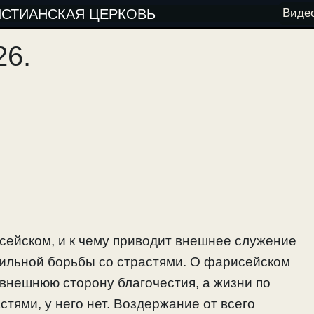
ИСТИАНСКАЯ ЦЕРКОВЬ
Виде
26.
сейском, и к чему приводит внешнее служение
авильной борьбы со страстями. О фарисейском
внешнюю сторону благочестия, а жизни по
тями, у него нет. Воздержание от всего