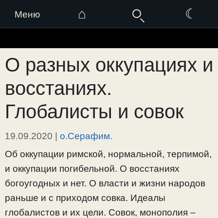
⌂
☾
Меню
Перейти
к
О разных оккупациях и
содержимому
восстаниях.
Глобалисты и совок
19.09.2020
|
о.Серафим.
Об оккупации римской, нормальной, терпимой,
и оккупации погибельной. О восстаниях
богоугодных и нет. О власти и жизни народов
раньше и с приходом совка. Идеалы
глобалистов и их цели. Совок, монополия –