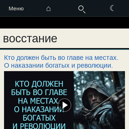
⌂
☾
Меню
Перейти
к
восстание
содержимому
Кто должен быть во главе на местах.
О наказании богатых и революции.