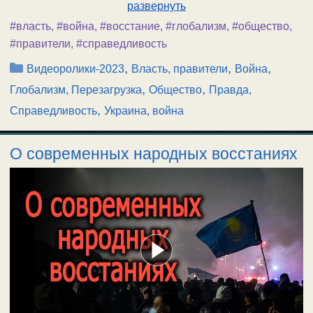
развернуть
#власть
,
#война
,
#восстание
,
#глобализм
,
#общество
,
#правители
,
#справедливость
Рубрики
,
,
,
Видеоролики-2023
Власть, правители
Война
,
,
Глобализм, Перезагрузка
Общество
Правда,
,
Справедливость
Украина, война
О современных народных восстаниях