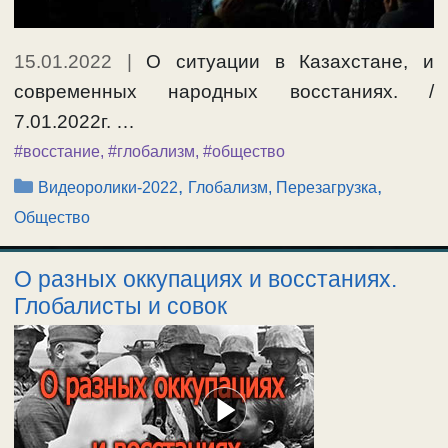
15.01.2022
|
О ситуации в Казахстане, и
современных народных восстаниях. /
7.01.2022г. …
#восстание
,
#глобализм
,
#общество
Рубрики
,
,
Видеоролики-2022
Глобализм, Перезагрузка
Общество
О разных оккупациях и восстаниях.
Глобалисты и совок