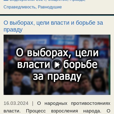
,
Справедливость
Равнодушие
О выборах, цели власти и борьбе за
правду
16.03.2024
|
О народных противостояниях
власти. Процесс взросления народа. О