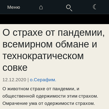
⌂
☾
Меню
Перейти
к
О страхе от пандемии,
содержимому
всемирном обмане и
технократическом
совке
12.12.2020
|
о.Серафим.
О животном страхе от пандемии, и
общественной одержимости этим страхом.
Омрачение ума от одержимости страхом.