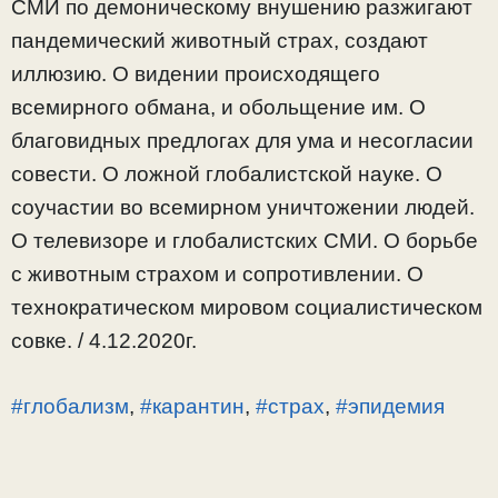
СМИ по демоническому внушению разжигают
пандемический животный страх, создают
иллюзию. О видении происходящего
всемирного обмана, и обольщение им. О
благовидных предлогах для ума и несогласии
совести. О ложной глобалистской науке. О
соучастии во всемирном уничтожении людей.
О телевизоре и глобалистских СМИ. О борьбе
с животным страхом и сопротивлении. О
технократическом мировом социалистическом
совке. / 4.12.2020г.
#глобализм
,
#карантин
,
#страх
,
#эпидемия