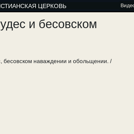
ИСТИАНСКАЯ ЦЕРКОВЬ
Виде
чудес и бесовском
с, бесовском наваждении и обольщении. /