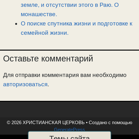
земле, и отсутствии этого в Раю. О
монашестве.
О поиске спутника жизни и подготовке к
семейной жизни.
Оставьте комментарий
Для отправки комментария вам необходимо
авторизоваться
.
© 2026 ХРИСТИАНСКАЯ ЦЕРКОВЬ
• Создано с помощью
GeneratePress
Темы сайта