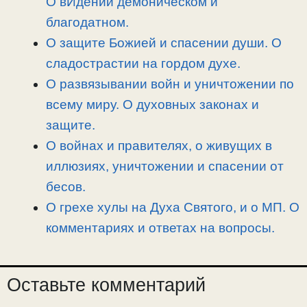
О вИдении демоническом и
благодатном.
О защите Божией и спасении души. О
сладострастии на гордом духе.
О развязывании войн и уничтожении по
всему миру. О духовных законах и
защите.
О войнах и правителях, о живущих в
иллюзиях, уничтожении и спасении от
бесов.
О грехе хулы на Духа Святого, и о МП. О
комментариях и ответах на вопросы.
Оставьте комментарий