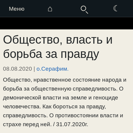
⌂
☾
Меню
Перейти
к
Общество, власть и
содержимому
борьба за правду
08.08.2020
|
о.Серафим.
Общество, нравственное состояние народа и
борьба за общественную справедливость. О
демонической власти на земле и геноциде
человечества. Как бороться за правду,
справедливость. О противостоянии власти и
страхе перед ней. / 31.07.2020г.