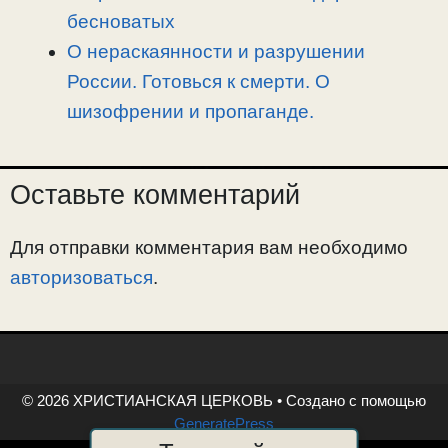
бесноватых
О нераскаянности и разрушении
России. Готовься к смерти. О
шизофрении и пропаганде.
Оставьте комментарий
Для отправки комментария вам необходимо
авторизоваться
.
© 2026 ХРИСТИАНСКАЯ ЦЕРКОВЬ
• Создано с помощью
GeneratePress