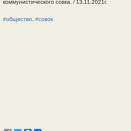
коммунистического совка. / 13.11.2021г.
#общество
,
#совок