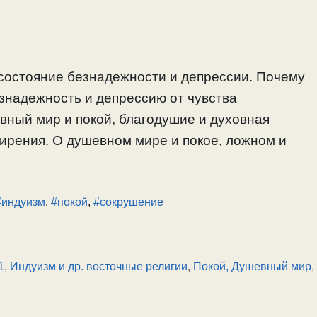
 состояние безнадежности и депрессии. Почему
езнадежность и депрессию от чувства
вный мир и покой, благодушие и духовная
ирения. О душевном мире и покое, ложном и
#индуизм
,
#покой
,
#сокрушение
1
,
Индуизм и др. восточные религии
,
Покой, Душевный мир
,