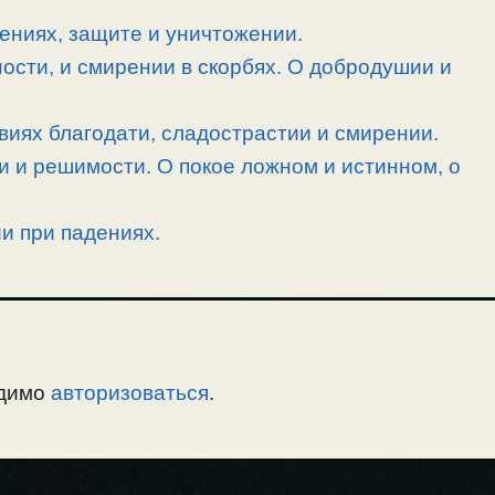
ениях, защите и уничтожении.
ности, и смирении в скорбях. О добродушии и
твиях благодати, сладострастии и смирении.
и и решимости. О покое ложном и истинном, о
ии при падениях.
одимо
авторизоваться
.