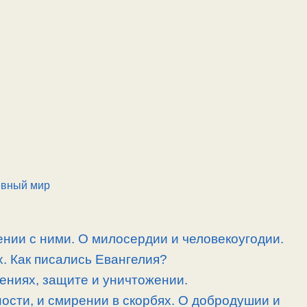
евный мир
нии с ними. О милосердии и человекоугодии.
. Как писались Евангелия?
ениях, защите и уничтожении.
ности, и смирении в скорбях. О добродушии и