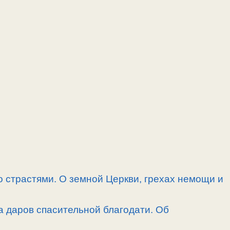
 страстями. О земной Церкви, грехах немощи и
а даров спасительной благодати. Об