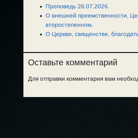
Проповедь 26.07.2026.
О внешней преемственности, Цер
второстепенном.
О Церкви, священстве, благодат
Оставьте комментарий
Для отправки комментария вам необх