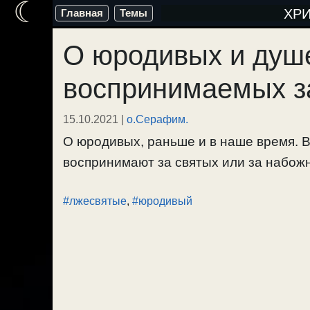
☾
Перейти
ХР
Главная
Темы
к
О юродивых и душ
содержимому
воспринимаемых з
15.10.2021
|
о.Серафим.
О юродивых, раньше и в наше время. 
воспринимают за святых или за набожны
#лжесвятые
,
#юродивый