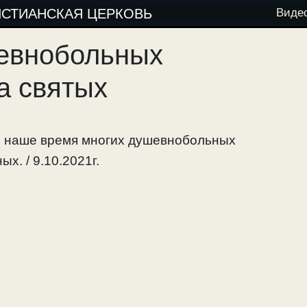
ИСТИАНСКАЯ ЦЕРКОВЬ
Виде
евнобольных
а святых
В наше время многих душевнобольных
х. / 9.10.2021г.