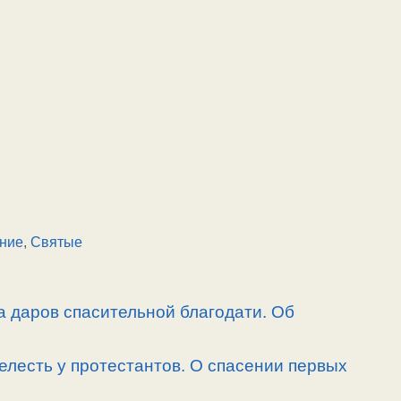
ние
,
Святые
а даров спасительной благодати. Об
елесть у протестантов. О спасении первых