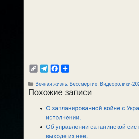
C
T
F
О
o
e
a
т
Рубрики
Вечная жизнь, Бессмертие
,
Видеоролики-20
p
l
c
п
Похожие записи
y
e
e
р
L
g
b
а
О запланированной войне с Укра
i
r
o
в
n
исполнении.
a
o
и
k
m
k
т
Об управлении сатанинской сист
ь
выходе из нее.