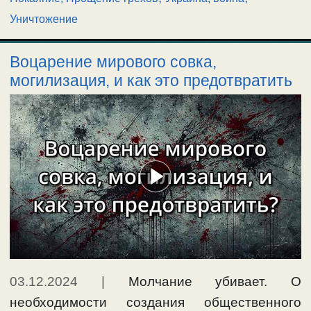
Уничтожение
Воцарение мирового совка,
могилизация, и как это предотвратить
03.12.2024
|
Молчание убивает. О
необходимости создания общественного