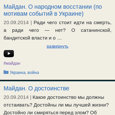
Майдан. О народном восстании (по
мотивам событий в Украине)
20.09.2014
|
Ради чего стоит идти на смерть,
а ради чего — нет? О сатанинской,
бандитской власти и о …
развернуть
#майдан
Рубрики
Украина, война
Майдан. О достоинстве
20.09.2014
|
Какое достоинство мы должны
отстаивать? Достойны ли мы лучшей жизни?
Достойно ли смиряться перед злом? Об