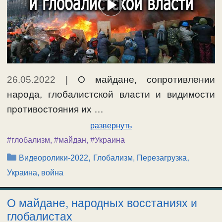
26.05.2022
|
О майдане, сопротивлении
народа, глобалистской власти и видимости
противостояния их …
развернуть
#глобализм
,
#майдан
,
#Украина
Рубрики
,
,
Видеоролики-2022
Глобализм, Перезагрузка
Украина, война
О майдане, народных восстаниях и
глобалистах