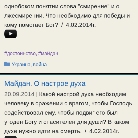
однобоком понятии слова "смирение" и о
лжесмирении. Что необходимо для победы и
кому помогает Бог? / 4.02.2014г.
#достоинство
,
#майдан
Рубрики
Украина, война
Майдан. О настрое духа
20.09.2014
|
Какой настрой духа необходим
человеку в сражении с врагом, чтобы Господь
содействовал ему, чтобы подвиг его был
угоден Богу и спасителен для души? В каком
духе нужно идти на смерть. / 4.02.2014г.