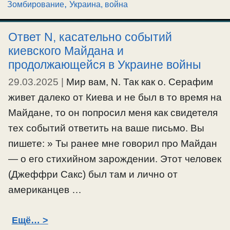
,
Зомбирование
Украина, война
Ответ N, касательно событий
киевского Майдана и
продолжающейся в Украине войны
29.03.2025
|
Мир вам, N. Так как о. Серафим
живет далеко от Киева и не был в то время на
Майдане, то он попросил меня как свидетеля
тех событий ответить на ваше письмо. Вы
пишете: » Ты ранее мне говорил про Майдан
— о его стихийном зарождении. Этот человек
(Джеффри Сакс) был там и лично от
американцев …
Ещё…