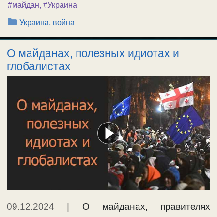
#майдан
,
#Украина
Рубрики
Украина, война
О майданах, полезных идиотах и
глобалистах
09.12.2024
|
О майданах, правителях