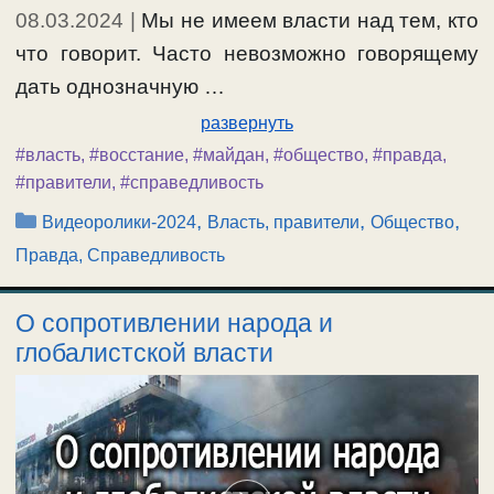
08.03.2024
|
Мы не имеем власти над тем, кто
что говорит. Часто невозможно говорящему
дать однозначную …
развернуть
#власть
,
#восстание
,
#майдан
,
#общество
,
#правда
,
#правители
,
#справедливость
Рубрики
,
,
,
Видеоролики-2024
Власть, правители
Общество
Правда, Справедливость
О сопротивлении народа и
глобалистской власти