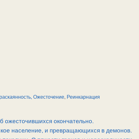
раскаянность, Ожесточение
,
Реинкарнация
об ожесточившихся окончательно.
кое население, и превращающихся в демонов.