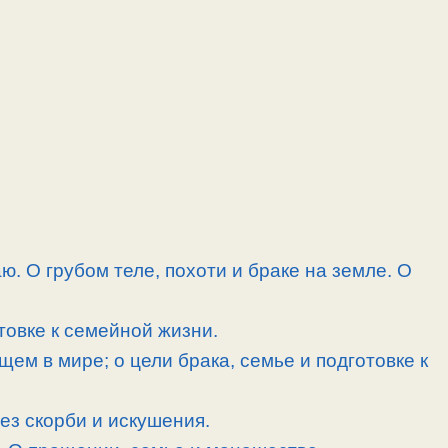
. О грубом теле, похоти и браке на земле. О
товке к семейной жизни.
ем в мире; о цели брака, семье и подготовке к
ез скорби и искушения.