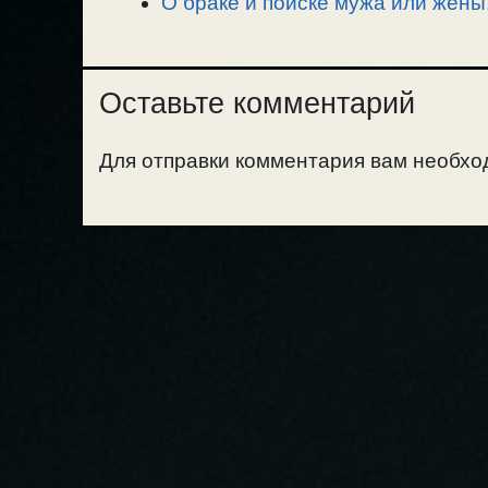
О браке и поиске мужа или жены
Оставьте комментарий
Для отправки комментария вам необх