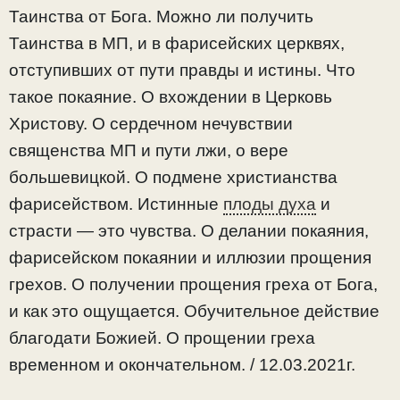
Таинства от Бога. Можно ли получить
Таинства в МП, и в фарисейских церквях,
отступивших от пути правды и истины. Что
такое покаяние. О вхождении в Церковь
Христову. О сердечном нечувствии
священства МП и пути лжи, о вере
большевицкой. О подмене христианства
фарисейством. Истинные
плоды духа
и
страсти — это чувства. О делании покаяния,
фарисейском покаянии и иллюзии прощения
грехов. О получении прощения греха от Бога,
и как это ощущается. Обучительное действие
благодати Божией. О прощении греха
временном и окончательном. / 12.03.2021г.