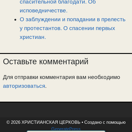
спасительной благодати. Об
исповедничестве.
О заблуждении и попадании в прелесть
у протестантов. О спасении первых
христиан.
Оставьте комментарий
Для отправки комментария вам необходимо
авторизоваться
.
© 2026 ХРИСТИАНСКАЯ ЦЕРКОВЬ
• Создано с помощью
GeneratePress