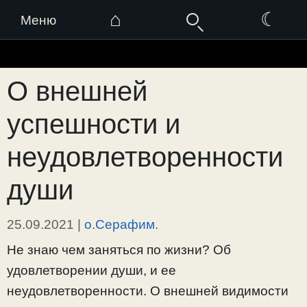
⌂
☾
Меню
Перейти
к
О внешней
содержимому
успешности и
неудовлетворенности
души
25.09.2021
|
о.Серафим.
Не знаю чем заняться по жизни? Об
удовлетворении души, и ее
неудовлетворенности. О внешней видимости