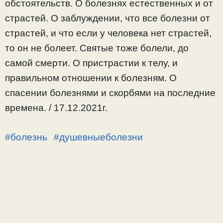
обстоятельств. О болезнях естественных и от
страстей. О заблуждении, что все болезни от
страстей, и что если у человека нет страстей,
то он не болеет. Святые тоже болели, до
самой смерти. О пристрастии к телу, и
правильном отношении к болезням. О
спасении болезнями и скорбями на последние
времена. / 17.12.2021г.
#болезнь
#душевныеболезни