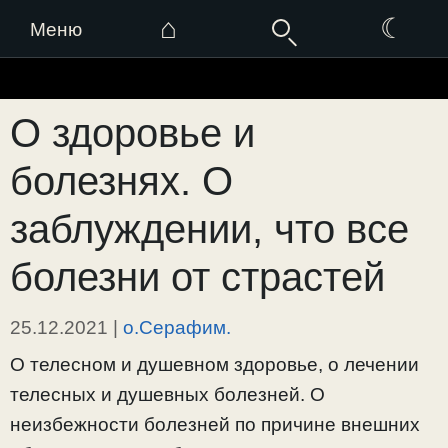
⌂
☾
Меню
Перейти
к
О здоровье и
содержимому
болезнях. О
заблуждении, что все
болезни от страстей
25.12.2021
|
о.Серафим.
О телесном и душевном здоровье, о лечении
телесных и душевных болезней. О
неизбежности болезней по причине внешних