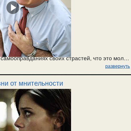
 самооправданиях своих страстей, что это мол
развернуть
ками и другими средствами, когда причиной
ти. / 17.03.2024.
зни от мнительности