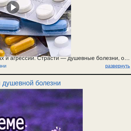
х и агрессии. Страсти — душевные болезни, о
зни
развернуть
и душевной болезни