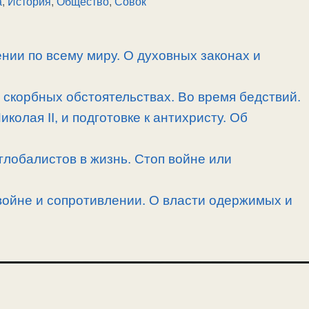
а
,
История
,
Общество
,
Совок
нии по всему миру. О духовных законах и
скорбных обстоятельствах. Во время бедствий.
олая II, и подготовке к антихристу. Об
лобалистов в жизнь. Стоп войне или
войне и сопротивлении. О власти одержимых и