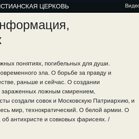
ИСТИАНСКАЯ ЦЕРКОВЬ
Виде
информация,
к
жных понятиях, погибельных для души.
овременного зла. О борьбе за правду и
стве, раньше и сейчас. О создании
, зараженных ложным смирением,
сты создали совок и Московскую Патриархию, и
весь мир, технократический. О белой армии. О
об антихристе и совковых фарисеях. /