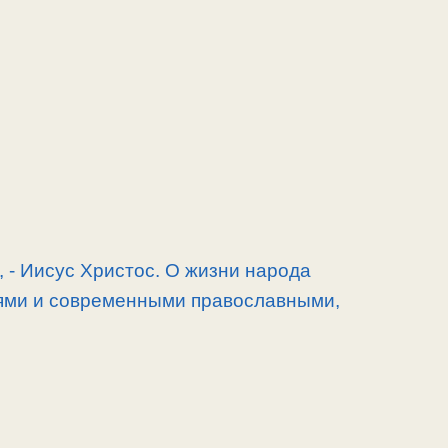
, -­ Иисус Христос. О жизни народа
ями и современными православными,