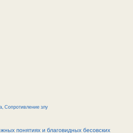
а, Сопротивление злу
ожных понятиях и благовидных бесовских