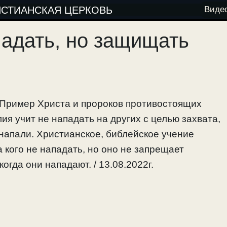
ИСТИАНСКАЯ ЦЕРКОВЬ
Виде
падать, но защищать
. Пример Христа и пророков противостоящих
я учит не нападать на других с целью захвата,
напали. Христианское, библейское учение
а кого не нападать, но оно не запрещает
огда они нападают. / 13.08.2022г.