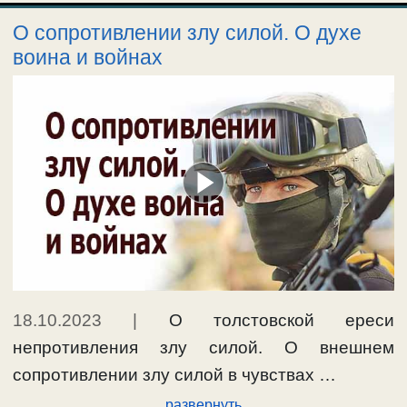
О сопротивлении злу силой. О духе
воина и войнах
18.10.2023
|
О толстовской ереси
непротивления злу силой. О внешнем
сопротивлении злу силой в чувствах …
развернуть