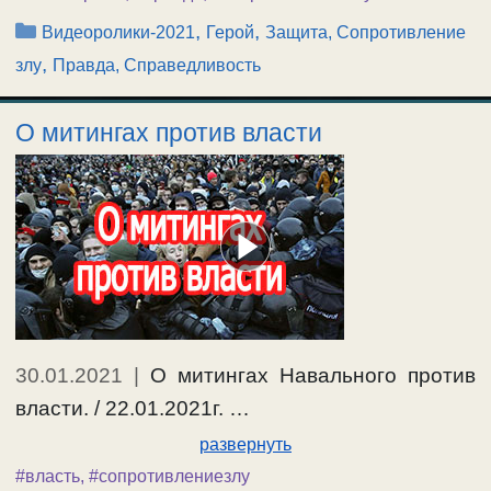
Рубрики
,
,
Видеоролики-2021
Герой
Защита, Сопротивление
,
злу
Правда, Справедливость
О митингах против власти
30.01.2021
|
О митингах Навального против
власти. / 22.01.2021г. …
развернуть
#власть
,
#сопротивлениезлу