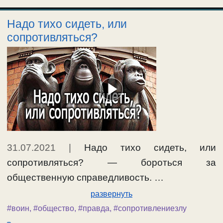
Надо тихо сидеть, или
сопротивляться?
31.07.2021
|
Надо тихо сидеть, или
сопротивляться? — бороться за
общественную справедливость. …
развернуть
#воин
,
#общество
,
#правда
,
#сопротивлениезлу