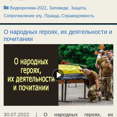
Рубрики
,
,
Видеоролики-2022
Заповеди
Защита,
,
Сопротивление злу
Правда, Справедливость
О народных героях, их деятельности и
почитании
30.07.2022
|
О народных героях, их