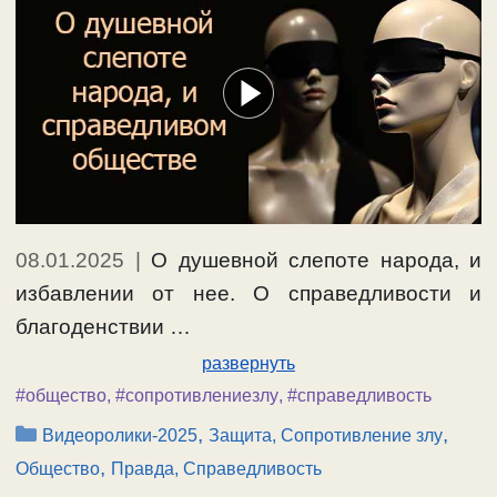
08.01.2025
|
О душевной слепоте народа, и
избавлении от нее. О справедливости и
благоденствии …
развернуть
#общество
,
#сопротивлениезлу
,
#справедливость
Рубрики
,
,
Видеоролики-2025
Защита, Сопротивление злу
,
Общество
Правда, Справедливость