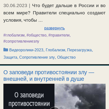
30.06.2023
|
Что будет дальше в России и во
всем мире? Правители специально создают
условия, чтобы …
развернуть
#глобализм
,
#общество
,
#правители
,
#сопротивлениезлу
Рубрики
,
,
Видеоролики-2023
Глобализм, Перезагрузка
,
Защита, Сопротивление злу
Общество
О заповеди противостоянии злу —
внешней, и внутренней в душе