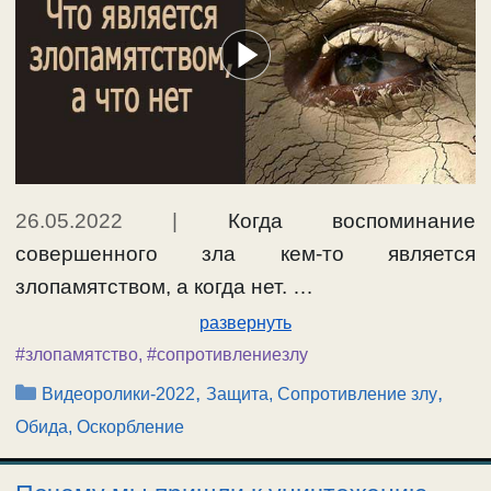
26.05.2022
|
Когда воспоминание
совершенного зла кем-то является
злопамятством, а когда нет. …
развернуть
#злопамятство
,
#сопротивлениезлу
Рубрики
,
,
Видеоролики-2022
Защита, Сопротивление злу
Обида, Оскорбление