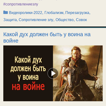
#сопротивлениезлу
Рубрики
,
,
Видеоролики-2022
Глобализм, Перезагрузка
,
,
Защита, Сопротивление злу
Общество
Совок
Какой дух должен быть у воина на
войне