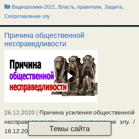
Рубрики
,
,
Видеоролики-2021
Власть, правители
Защита,
Сопротивление злу
Причина общественной
несправедливости
26.12.2020
|
Причина усиления общественной
несправедливости – несопротивление злу. /
Темы сайта
18.12.2020г. …