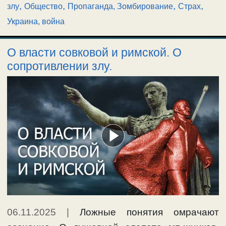
,
,
,
,
злу
Общество
Пропаганда, Зомбирование
Страх
Украина, война
О власти совковой и римской. О
сопротивлении злу.
06.11.2025
|
Ложные понятия омрачают