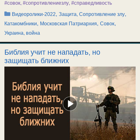
#совок
,
#сопротивлениезлу
,
#справедливость
Рубрики
,
,
Видеоролики-2022
Защита, Сопротивление злу
,
,
,
Катакомбники
Московская Патриархия
Совок
Украина, война
Библия учит не нападать, но
защищать ближних