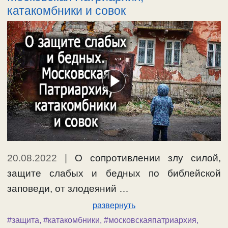
катакомбники и совок
20.08.2022
|
О сопротивлении злу силой,
защите слабых и бедных по библейской
заповеди, от злодеяний …
развернуть
#защита
,
#катакомбники
,
#московскаяпатриархия
,