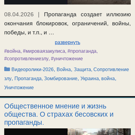
08.04.2026
|
Пропаганда создает иллюзию
окончания блокировок, ограничений, войны,
победы, и т.п., и …
развернуть
#война
,
#мироваязакулиса
,
#пропаганда
,
#сопротивлениезлу
,
#уничтожение
Рубрики
,
,
Видеоролики-2026
Война
Защита, Сопротивление
,
,
,
злу
Пропаганда, Зомбирование
Украина, война
Уничтожение
Общественное мнение и жизнь
общества. О страхах бесовских и
пропаганды.