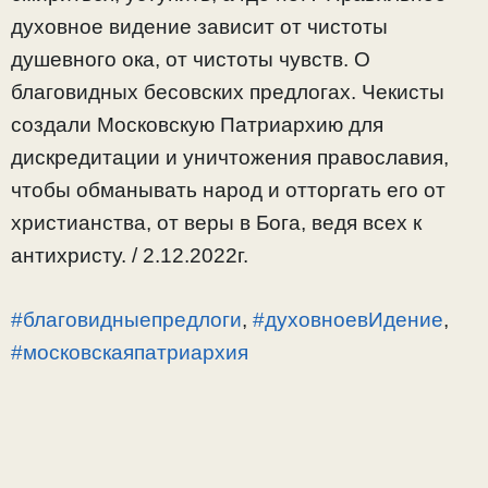
духовное видение зависит от чистоты
душевного ока, от чистоты чувств. О
благовидных бесовских предлогах. Чекисты
создали Московскую Патриархию для
дискредитации и уничтожения православия,
чтобы обманывать народ и отторгать его от
христианства, от веры в Бога, ведя всех к
антихристу. / 2.12.2022г.
#благовидныепредлоги
,
#духовноевИдение
,
#московскаяпатриархия