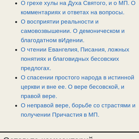
О грехе хулы на Духа Святого, и о МП. О
ь
комментариях и ответах на вопросы.
О восприятии реальности и
самовозвышении. О демоническом и
благодатном вИдении.
О чтении Евангелия, Писания, ложных
понятиях и благовидных бесовских
предлогах.
О спасении простого народа в истинной
церкви и вне ее. О вере бесовской, и
правой вере.
О неправой вере, борьбе со страстями и
получении Причастия в МП.