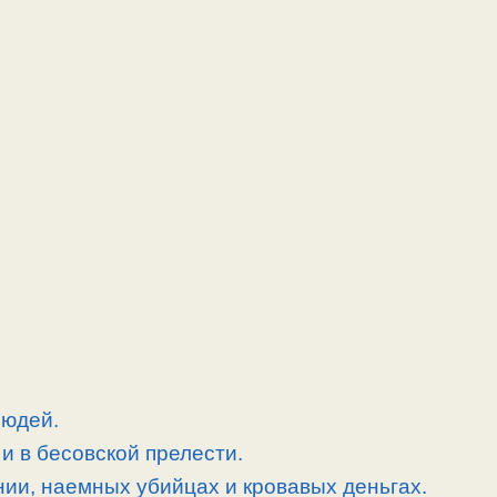
людей.
и в бесовской прелести.
нии, наемных убийцах и кровавых деньгах.