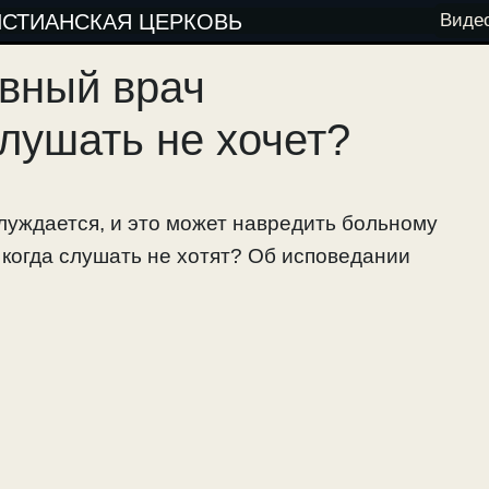
ИСТИАНСКАЯ ЦЕРКОВЬ
Виде
авный врач
слушать не хочет?
блуждается, и это может навредить больному
 когда слушать не хотят? Об исповедании