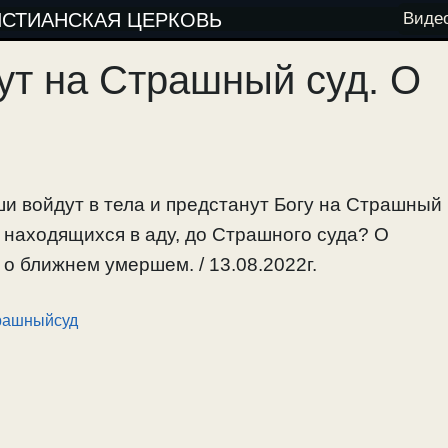
ИСТИАНСКАЯ ЦЕРКОВЬ
Виде
ут на Страшный суд. О
и войдут в тела и предстанут Богу на Страшный
я находящихся в аду, до Страшного суда? О
 о ближнем умершем. / 13.08.2022г.
рашныйсуд