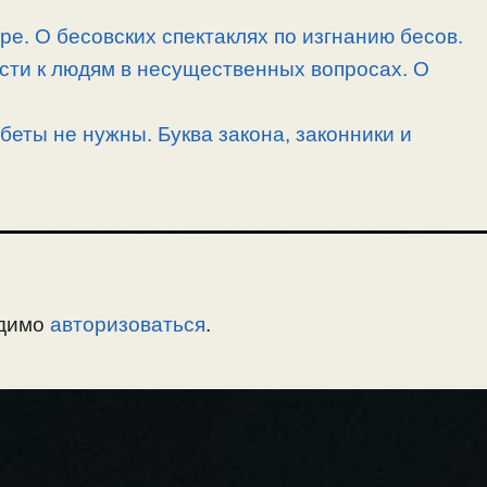
ре. О бесовских спектаклях по изгнанию бесов.
сти к людям в несущественных вопросах. О
беты не нужны. Буква закона, законники и
одимо
авторизоваться
.