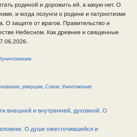
ать родиной и дорожить ей, а какую нет. О
зме, и когда лозунги о родине и патриотизме
. О защите от врагов. Правительство и
естве Небесном. Как древние и священные
7.06.2026.
#уничтожение
новение, умершие
,
Совок
,
Уничтожение
и внешней и внутренней, духовной. О
человеке. О душе ожесточившейся и