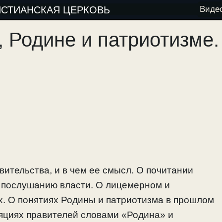
ИСТИАНСКАЯ ЦЕРКОВЬ
Виде
 Родине и патриотизме.
ительства, и в чем ее смысл. О почитании
к послушанию власти. О лицемерном и
. О понятиях Родины и патриотизма в прошлом
яциях правителей словами «Родина» и