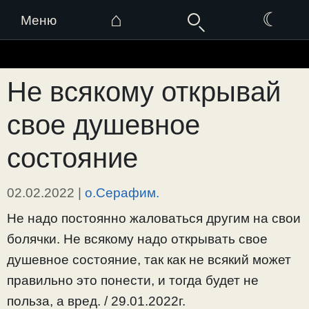
⌂
☾
Меню
Перейти
к
Не всякому открывай
содержимому
свое душевное
состояние
02.02.2022
|
о.Серафим.
Не надо постоянно жаловаться другим на свои
болячки. Не всякому надо открывать свое
душевное состояние, так как не всякий может
правильно это понести, и тогда будет не
польза, а вред. / 29.01.2022г.