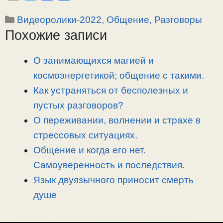
o
e
a
т
Рубрики
Видеоролики-2022
,
Общение, Разговоры
p
l
c
п
Похожие записи
y
e
e
р
L
g
b
а
i
r
o
в
О занимающихся магией и
n
a
o
и
космоэнергетикой; общение с такими.
k
m
k
т
Как устраняться от бесполезных и
ь
пустых разговоров?
О переживании, волнении и страхе в
стрессовых ситуациях.
Общение и когда его нет.
Самоуверенность и последствия.
Язык двуязычного приносит смерть
душе