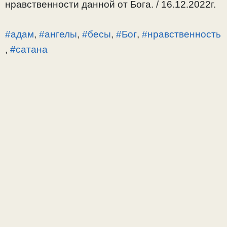
нравственности данной от Бога. / 16.12.2022г.
#адам
,
#ангелы
,
#бесы
,
#Бог
,
#нравственность
,
#сатана