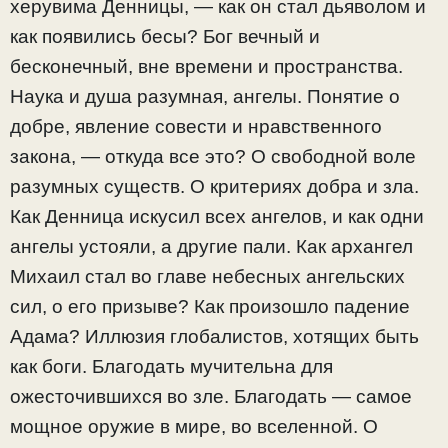
херувима Денницы, — как он стал дьяволом и
как появились бесы? Бог вечный и
бесконечный, вне времени и пространства.
Наука и душа разумная, ангелы. Понятие о
добре, явление совести и нравственного
закона, — откуда все это? О свободной воле
разумных существ. О критериях добра и зла.
Как Денница искусил всех ангелов, и как одни
ангелы устояли, а другие пали. Как архангел
Михаил стал во главе небесных ангельских
сил, о его призыве? Как произошло падение
Адама? Иллюзия глобалистов, хотящих быть
как боги. Благодать мучительна для
ожесточившихся во зле. Благодать — самое
мощное оружие в мире, во вселенной. О