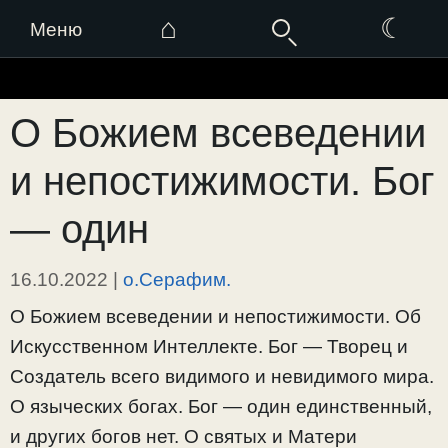
⌂
☾
Меню
Перейти
к
О Божием всеведении
содержимому
и непостижимости. Бог
— один
16.10.2022
|
о.Серафим.
О Божием всеведении и непостижимости. Об
Искусственном Интеллекте. Бог — Творец и
Создатель всего видимого и невидимого мира.
О языческих богах. Бог — один единственный,
и других богов нет. О святых и Матери