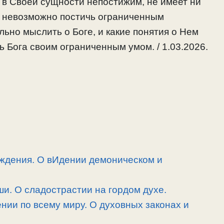
ог в Своей сущности непостижим, не имеет ни
га невозможно постичь ограниченным
льно мыслить о Боге, и какие понятия о Нем
ь Бога своим ограниченным умом. / 1.03.2026.
ждения. О вИдении демоническом и
и. О сладострастии на гордом духе.
нии по всему миру. О духовных законах и