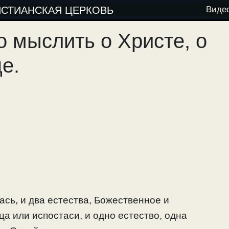
ИСТИАНСКАЯ ЦЕРКОВЬ
Виде
о мыслить о Христе, о
е.
ась, и два естества, Божественное и
а или испостаси, и одно естество, одна