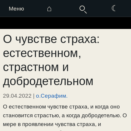
⌂
☾
Меню
Перейти
к
О чувстве страха:
содержимому
естественном,
страстном и
добродетельном
29.04.2022
|
о.Серафим.
О естественном чувстве страха, и когда оно
становится страстью, а когда добродетелью. О
мере в проявлении чувства страха, и