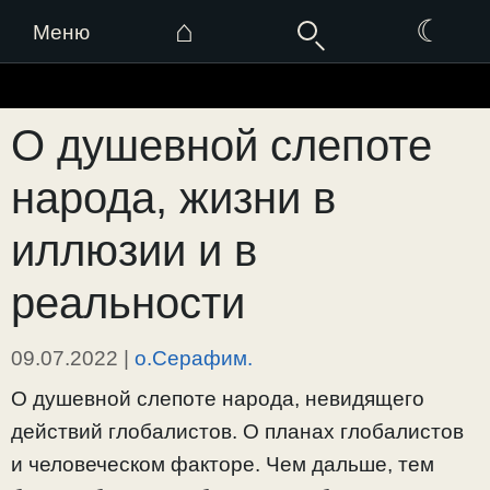
⌂
☾
Меню
Перейти
к
О душевной слепоте
содержимому
народа, жизни в
иллюзии и в
реальности
09.07.2022
|
о.Серафим.
О душевной слепоте народа, невидящего
действий глобалистов. О планах глобалистов
и человеческом факторе. Чем дальше, тем