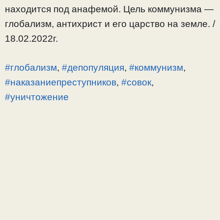
находится под анафемой. Цель коммунизма —
глобализм, антихрист и его царство на земле. /
18.02.2022г.
#глобализм
,
#депопуляция
,
#коммунизм
,
#наказаниепреступников
,
#совок
,
#уничтожение