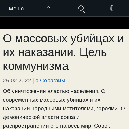
⌂
☾
Меню
Перейти
к
О массовых убийцах и
содержимому
их наказании. Цель
коммунизма
26.02.2022
|
о.Серафим.
Об уничтожении властью населения. О
современных массовых убийцах и их
наказании народными мстителями, героями. О
демонической власти совка и
распространении его на весь мир. Совок