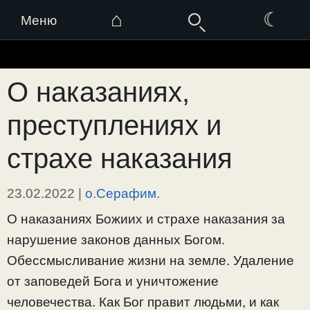
⌂
☾
Меню
Перейти
к
О наказаниях,
содержимому
преступлениях и
страхе наказания
23.02.2022
|
о.Серафим.
О наказаниях Божиих и страхе наказания за
нарушение законов данных Богом.
Обессмысливание жизни на земле. Удаление
от заповедей Бога и уничтожение
человечества. Как Бог правит людьми, и как