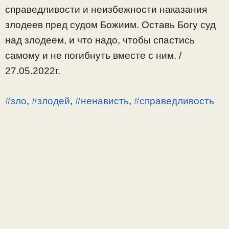
справедливости и неизбежности наказания
злодеев пред судом Божиим. Оставь Богу суд
над злодеем, и что надо, чтобы спастись
самому и не погибнуть вместе с ним. /
27.05.2022г.
#зло
,
#злодей
,
#ненависть
,
#справедливость