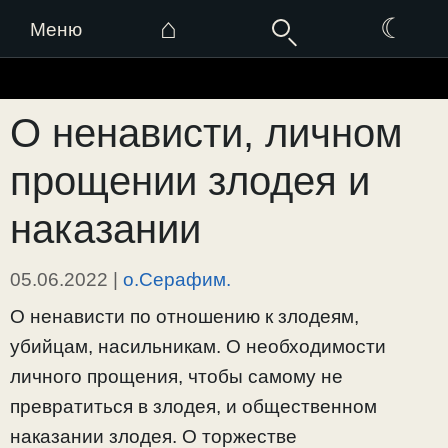
⌂
☾
Меню
Перейти
к
О ненависти, личном
содержимому
прощении злодея и
наказании
05.06.2022
|
о.Серафим.
О ненависти по отношению к злодеям,
убийцам, насильникам. О необходимости
личного прощения, чтобы самому не
превратиться в злодея, и общественном
наказании злодея. О торжестве