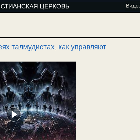
ИСТИАНСКАЯ ЦЕРКОВЬ
Виде
ях талмудистах, как управляют